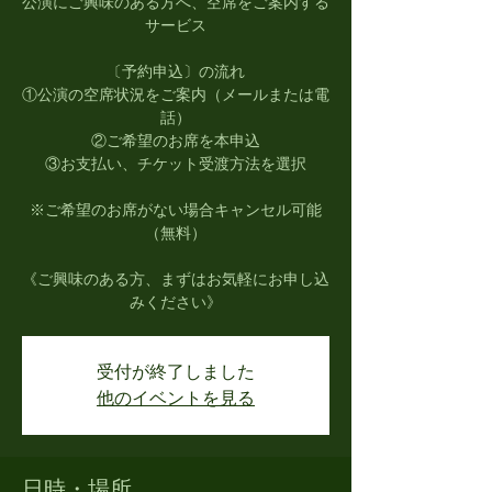
公演にご興味のある方へ、空席をご案内する
サービス
〔予約申込〕の流れ
①公演の空席状況をご案内（メールまたは電
話）
②ご希望のお席を本申込
③お支払い、チケット受渡方法を選択
※ご希望のお席がない場合キャンセル可能
（無料）
《ご興味のある方、まずはお気軽にお申し込
みください》
受付が終了しました
他のイベントを見る
日時・場所